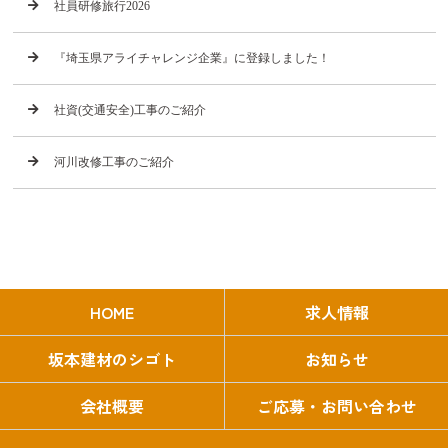
社員研修旅行2026
『埼玉県アライチャレンジ企業』に登録しました！
社資(交通安全)工事のご紹介
河川改修工事のご紹介
HOME
求人情報
坂本建材のシゴト
お知らせ
会社概要
ご応募・お問い合わせ