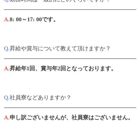
─────────────────────────────────
A.
8: 00～17: 00です。
Q.
昇給や賞与について教えて頂けますか？
─────────────────────────────────
A.
昇給年1回、賞与年2回となっております。
Q.
社員寮などありますか？
─────────────────────────────────
A.
申し訳ございませんが、社員寮はございません。