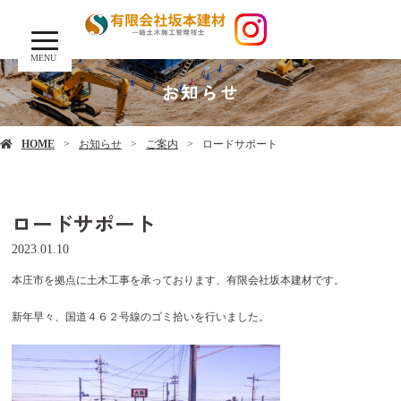
MENU
お知らせ
HOME
お知らせ
ご案内
ロードサポート
ロードサポート
2023.01.10
本庄市を拠点に土木工事を承っております、有限会社坂本建材です。
新年早々、国道４６２号線のゴミ拾いを行いました。